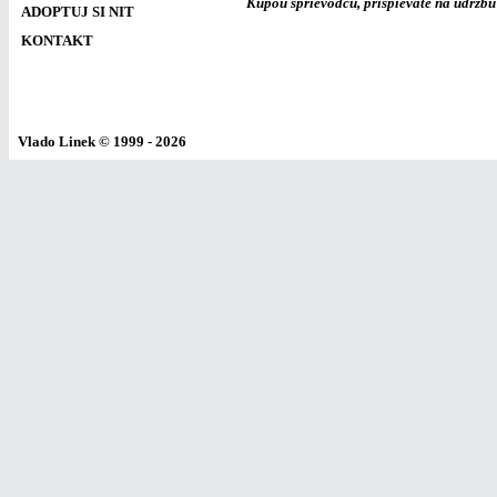
Kúpou sprievodcu, prispievate na údržbu 
ADOPTUJ SI NIT
KONTAKT
Vlado Linek
© 1999 - 2026