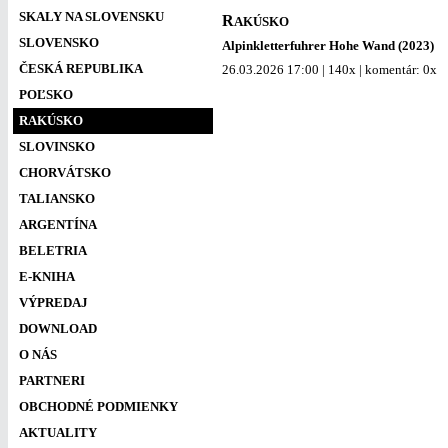
SKALY NA SLOVENSKU
R
AKÚSKO
SLOVENSKO
Alpinkletterfuhrer Hohe Wand (2023)
ČESKÁ REPUBLIKA
26.03.2026 17:00 | 140x | komentár: 0x
POĽSKO
RAKÚSKO
SLOVINSKO
CHORVÁTSKO
TALIANSKO
ARGENTÍNA
BELETRIA
E-KNIHA
VÝPREDAJ
DOWNLOAD
O NÁS
PARTNERI
OBCHODNÉ PODMIENKY
AKTUALITY