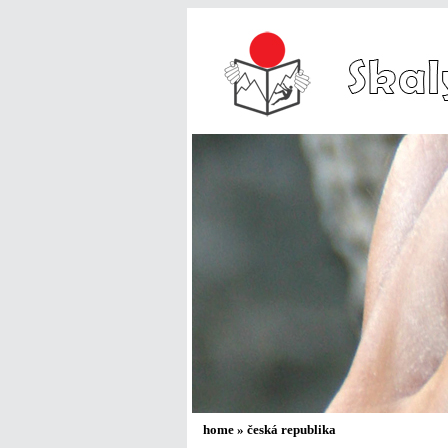
home
»
česká republika