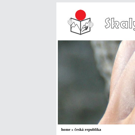
home
»
česká republika