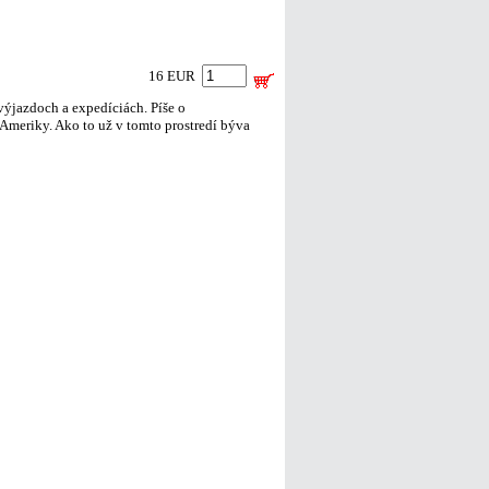
16 EUR
ýjazdoch a expedíciách. Píše o
 Ameriky. Ako to už v tomto prostredí býva